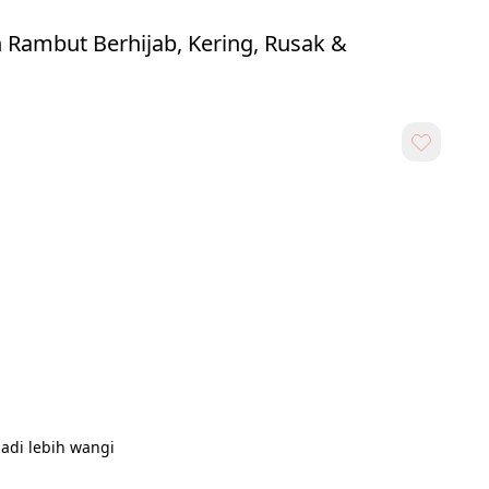
 Rambut Berhijab, Kering, Rusak &
di lebih wangi