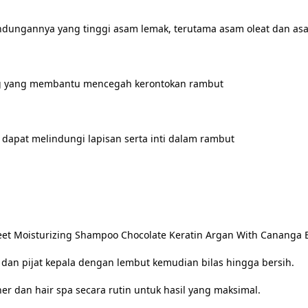
ndungannya yang tinggi asam lemak, terutama asam oleat dan asa
eng yang membantu mencegah kerontokan rambut
 dapat melindungi lapisan serta inti dalam rambut
t Moisturizing Shampoo Chocolate Keratin Argan With Cananga Ess
 dan pijat kepala dengan lembut kemudian bilas hingga bersih.
r dan hair spa secara rutin untuk hasil yang maksimal.