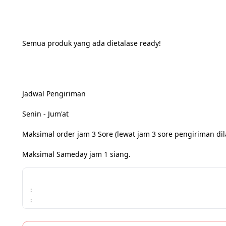
Semua produk yang ada dietalase ready!
Jadwal Pengiriman
Senin - Jum'at
Maksimal order jam 3 Sore (lewat jam 3 sore pengiriman dil
Maksimal Sameday jam 1 siang.
:
: