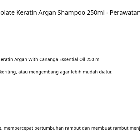
olate Keratin Argan Shampoo 250ml - Perawatan
ratin Argan With Cananga Essential Oil 250 ml
 keriting, atau mengembang agar lebih mudah diatur.
, mempercepat pertumbuhan rambut dan membuat rambut menja