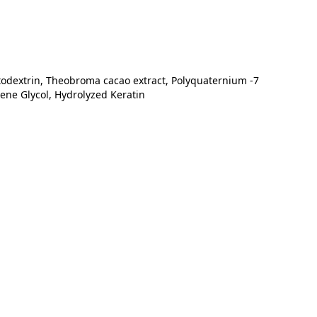
odextrin, Theobroma cacao extract, Polyquaternium -7 
lene Glycol, Hydrolyzed Keratin