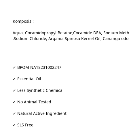
Komposisi:
Aqua, Cocamidopropyl Betaine,Cocamide DEA, Sodium Methyl 
,Sodium Chloride, Argania Spinosa Kernel Oil, Cananga odorat
✓ BPOM NA18231002247
✓ Essential Oil
✓ Less Synthetic Chemical
✓ No Animal Tested
✓ Natural Active Ingredient
✓ SLS Free