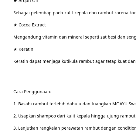
★ Argan Oil
Sebagai pelembap pada kulit kepala dan rambut karena ka
★ Cocoa Extract
Mengandung vitamin dan mineral seperti zat besi dan s
★ Keratin
Keratin dapat menjaga kutikula rambut agar tetap kuat dan
Cara Penggunaan:
1. Basahi rambut terlebih dahulu dan tuangkan MOAYU Swee
2. Usapkan shampoo dari kulit kepala hingga ujung rambut
3. Lanjutkan rangkaian perawatan rambut dengan conditione