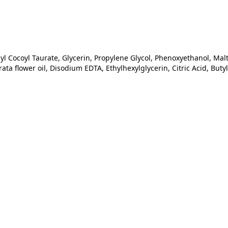
Cocoyl Taurate, Glycerin, Propylene Glycol, Phenoxyethanol, Malt
a flower oil, Disodium EDTA, Ethylhexylglycerin, Citric Acid, Buty