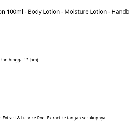
n 100ml - Body Lotion - Moisture Lotion - Hand
bkan hingga 12 Jam)
 Extract & Licorice Root Extract ke tangan secukupnya