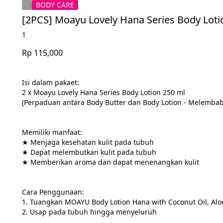
BODY CARE
[2PCS] Moayu Lovely Hana Series Body Lotio
1
Rp 115,000
Isi dalam pakaet:
2 x Moayu Lovely Hana Series Body Lotion 250 ml
(Perpaduan antara Body Butter dan Body Lotion - Melemba
Memiliki manfaat:
★ Menjaga kesehatan kulit pada tubuh
★ Dapat melembutkan kulit pada tubuh
★ Memberikan aroma dan dapat menenangkan kulit
Cara Penggunaan:
1. Tuangkan MOAYU Body Lotion Hana with Coconut Oil, Aloe
2. Usap pada tubuh hingga menyeluruh