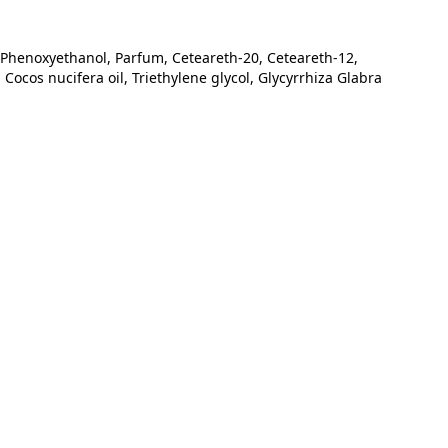
id, Phenoxyethanol, Parfum, Ceteareth-20, Ceteareth-12, 
ocos nucifera oil, Triethylene glycol, Glycyrrhiza Glabra 