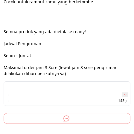
Cocok untuk rambut kamu yang berketombe
Semua produk yang ada dietalase ready!
Jadwal Pengiriman
Senin - Jum'at
Maksimal order jam 3 Sore (lewat jam 3 sore pengiriman 
dilakukan dihari berikutnya ya)
:
:
145g